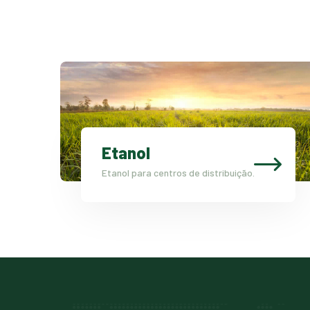
Etanol
Etanol para centros de distribuição.