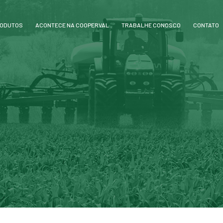
ODUTOS
ACONTECE NA COOPERVAL
TRABALHE CONOSCO
CONTATO