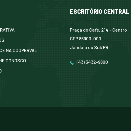
ESCRITÓRIO CENTRAL
RATIVA
Praça do Café, 214 - Centro
CEP 86900-000
OS
Jandaia do Sul/PR
CE NA COOPERVAL
HE CONOSCO
(43) 3432-9800
O