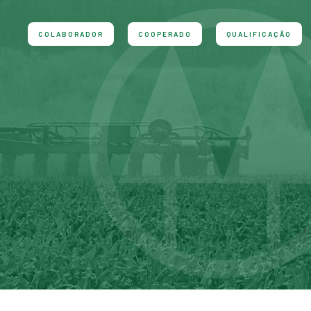
COLABORADOR
COOPERADO
QUALIFICAÇÃO