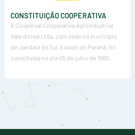
CONSTITUIÇÃO COOPERATIVA
A Cooperval Cooperativa Agroindustrial
Vale do Ivaí Ltda, com sede no município
de Jandaia do Sul, Estado do Paraná, foi
constituída no dia 05 de julho de 1980.