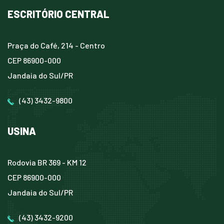
ESCRITÓRIO CENTRAL
Praça do Café, 214 - Centro
CEP 86900-000
Jandaia do Sul/PR
(43) 3432-9800
USINA
Rodovia BR 369 - KM 12
CEP 86900-000
Jandaia do Sul/PR
(43) 3432-9200