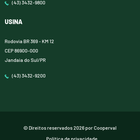
(43) 3432-9800
USINA
Rodovia BR 369 - KM 12
CEP 86900-000
Jandaia do Sul/PR
(43) 3432-9200
© Direitos reservados
2026
por
Cooperval
Política de privacidade