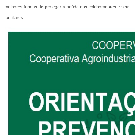
melhores formas de proteger a saúde dos colaboradores e seus
familiares.